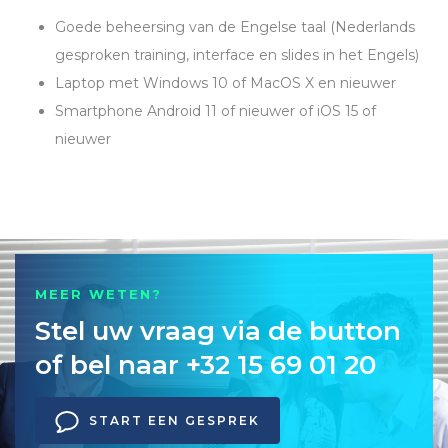
Goede beheersing van de Engelse taal (Nederlands
gesproken training, interface en slides in het Engels)
Laptop met Windows 10 of MacOS X en nieuwer
Smartphone Android 11 of nieuwer of iOS 15 of
nieuwer
MEER WETEN?
Stel uw vraag via de button
of bel naar +32 15 69 01 20
START EEN GESPREK