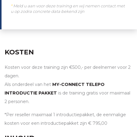
*
Meld u aan voor deze training en wij nemen contact met
u op zodra concrete data bekend zijn
KOSTEN
Kosten voor deze training zijn €500,- per deelnemer voor 2
dagen.
Als onderdeel van het
MY-CONNECT TELEPO
INTRODUCTIE PAKKET
is de training gratis voor maximaal
2 personen.
*Per reseller maximaal 1 introductiepakket, de eenmalige
kosten voor een introductiepakket zijn € 795,00