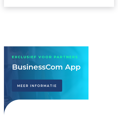
EXCLUSIEF VOOR PARTNERS
BusinessCom App
MEER INFORMATIE