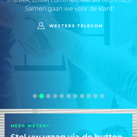
insteek, zowel commercieel als technisch.
Samen gaan we voor de klant!
WESTERS TELECOM
MEER WETEN?