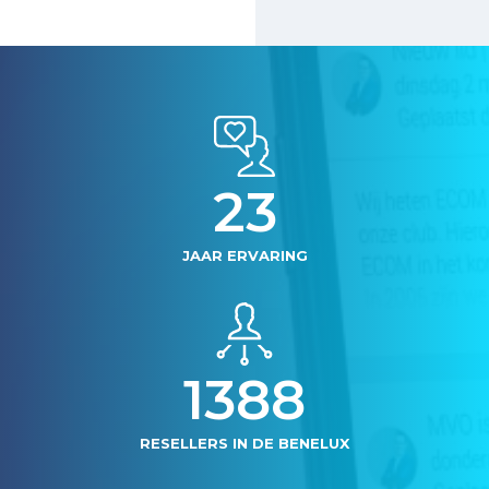
24
JAAR ERVARING
1400
RESELLERS IN DE BENELUX