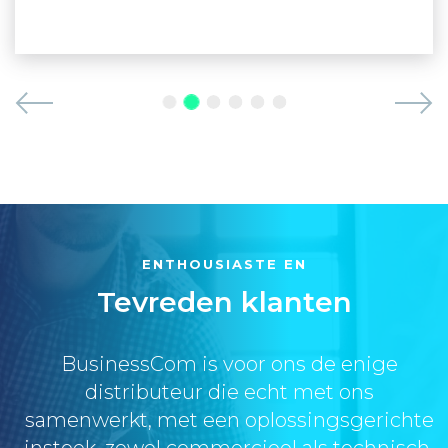
ENTHOUSIASTE EN
Tevreden klanten
BusinessCom is voor ons de enige
distributeur die echt met ons
samenwerkt, met een oplossingsgerichte