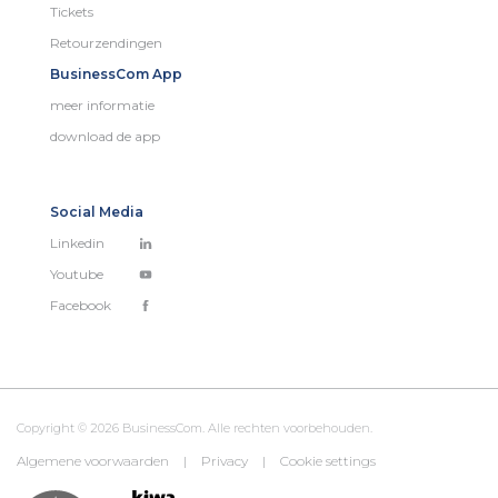
Tickets
Retourzendingen
BusinessCom App
meer informatie
download de app
Social Media
Linkedin
Youtube
Facebook
Copyright © 2026 BusinessCom. Alle rechten voorbehouden.
Algemene voorwaarden
|
Privacy
|
Cookie settings