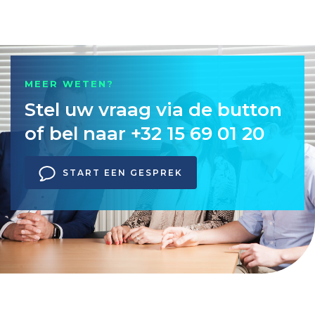
MEER WETEN?
Stel uw vraag via de button
of bel naar +32 15 69 01 20
START EEN GESPREK