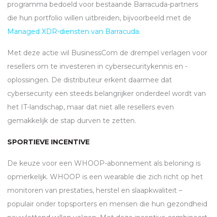
programma bedoeld voor bestaande Barracuda-partners
die hun portfolio willen uitbreiden, bijvoorbeeld met de
Managed
XDR
-diensten van Barracuda.
Met deze actie wil BusinessCom de drempel verlagen voor
resellers om te investeren in cybersecuritykennis en -
oplossingen. De distributeur erkent daarmee dat
cybersecurity een steeds belangrijker onderdeel wordt van
het IT-landschap, maar dat niet alle resellers even
gemakkelijk de stap durven te zetten.
SPORTIEVE INCENTIVE
De keuze voor een
WHOOP
-abonnement als beloning is
opmerkelijk.
WHOOP
is een wearable die zich richt op het
monitoren van prestaties, herstel en slaapkwaliteit –
populair onder topsporters en mensen die hun gezondheid