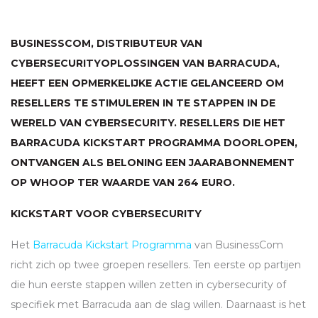
BUSINESSCOM, DISTRIBUTEUR VAN
CYBERSECURITYOPLOSSINGEN VAN BARRACUDA,
HEEFT EEN OPMERKELIJKE ACTIE GELANCEERD OM
RESELLERS TE STIMULEREN IN TE STAPPEN IN DE
WERELD VAN CYBERSECURITY. RESELLERS DIE HET
BARRACUDA KICKSTART PROGRAMMA DOORLOPEN,
ONTVANGEN ALS BELONING EEN JAARABONNEMENT
OP
WHOOP
TER WAARDE VAN 264 EURO.
KICKSTART VOOR CYBERSECURITY
Het
Barracuda Kickstart Programma
van BusinessCom
richt zich op twee groepen resellers. Ten eerste op partijen
die hun eerste stappen willen zetten in cybersecurity of
specifiek met Barracuda aan de slag willen. Daarnaast is het