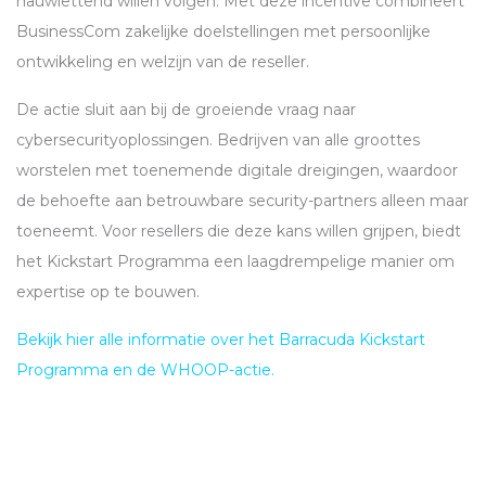
nauwlettend willen volgen. Met deze incentive combineert
BusinessCom zakelijke doelstellingen met persoonlijke
ontwikkeling en welzijn van de reseller.
De actie sluit aan bij de groeiende vraag naar
cybersecurityoplossingen. Bedrijven van alle groottes
worstelen met toenemende digitale dreigingen, waardoor
de behoefte aan betrouwbare security-partners alleen maar
toeneemt. Voor resellers die deze kans willen grijpen, biedt
het Kickstart Programma een laagdrempelige manier om
expertise op te bouwen.
Bekijk hier alle informatie over het Barracuda Kickstart
Programma en de
WHOOP
-actie.