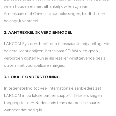
willen houden en niet afhankelijk willen zijn van
Amerikaanse of Chinese cloudoplossingen, biedt dit een
belangrijk voordeel.
2.
AANTREKKELIJK VERDIENMODEL
LANCOM
Systems heeft een transparante prijsstelling. Met
heldere licentieprijzen, betaalbaar SD-
WAN
en geen
verborgen kosten kun je als reseller winstgevende deals
sluiten met voorspelbare marges.
3.
LOKALE ONDERSTEUNING
In tegenstelling tot veel internationale aanbieders zet
LANCOM
in op lokale partnersupport. Resellers krijgen
toegang tot een Nederlands team dat beschikbaar is
wanneer dat nodig is.