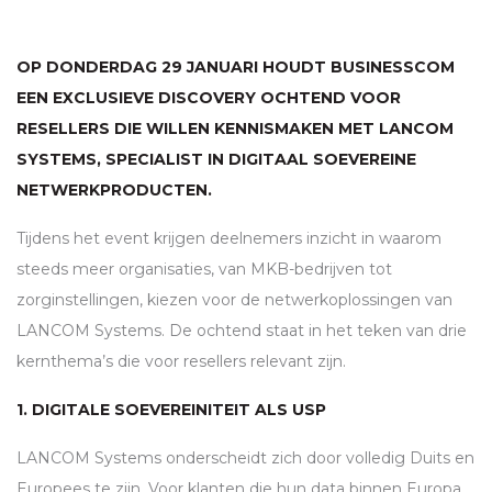
OP DONDERDAG 29 JANUARI HOUDT BUSINESSCOM
EEN EXCLUSIEVE DISCOVERY OCHTEND VOOR
RESELLERS DIE WILLEN KENNISMAKEN MET
LANCOM
SYSTEMS, SPECIALIST IN DIGITAAL SOEVEREINE
NETWERKPRODUCTEN.
Tijdens het event krijgen deelnemers inzicht in waarom
steeds meer organisaties, van
MKB
-bedrijven tot
zorginstellingen, kiezen voor de netwerkoplossingen van
LANCOM
Systems. De ochtend staat in het teken van drie
kernthema’s die voor resellers relevant zijn.
1.
DIGITALE SOEVEREINITEIT ALS
USP
LANCOM
Systems onderscheidt zich door volledig Duits en
Europees te zijn. Voor klanten die hun data binnen Europa