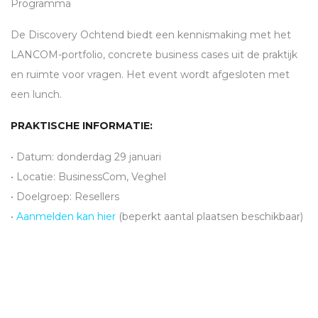
Programma
De Discovery Ochtend biedt een kennismaking met het
LANCOM
-portfolio, concrete business cases uit de praktijk
en ruimte voor vragen. Het event wordt afgesloten met
een lunch.
PRAKTISCHE INFORMATIE:
• Datum: donderdag 29 januari
• Locatie: BusinessCom, Veghel
• Doelgroep: Resellers
•
Aanmelden kan hier
(beperkt aantal plaatsen beschikbaar)