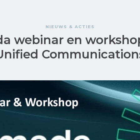
NIEUWS & ACTIES
a webinar en workshop
Unified Communication