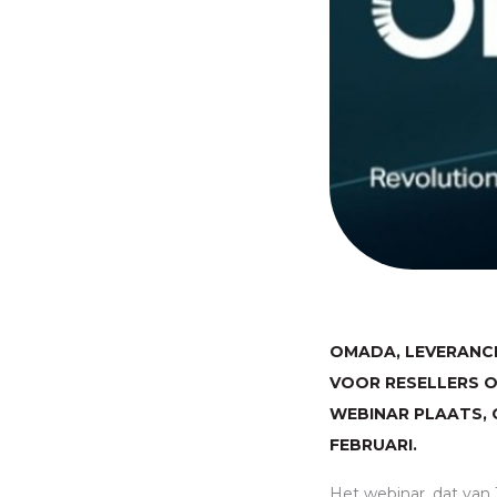
OMADA, LEVERANC
VOOR RESELLERS O
WEBINAR PLAATS,
FEBRUARI.
Het webinar, dat van 