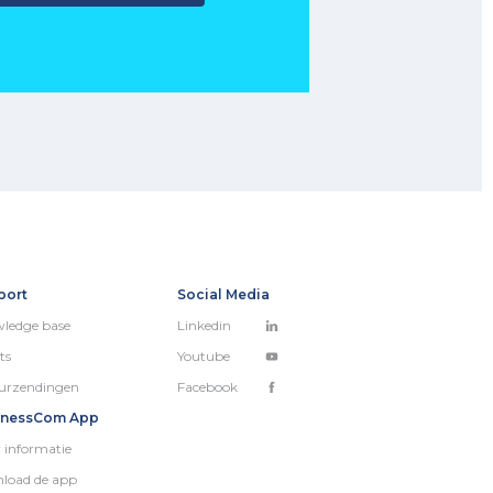
port
Social Media
ledge base
Linkedin
ts
Youtube
urzendingen
Facebook
inessCom App
 informatie
load de app