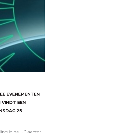
EE EVENEMENTEN
 VINDT EEN
NSDAG 25
ling in de UC-sector.