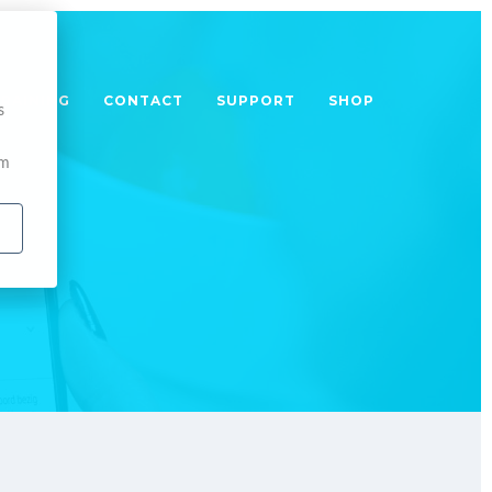
TRAINING
CONTACT
SUPPORT
SHOP
s
om