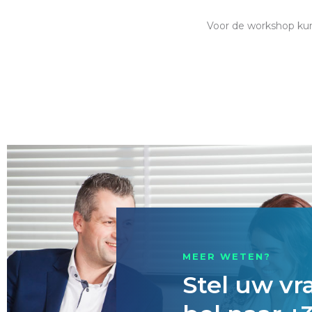
Voor de workshop kunn
MEER WETEN?
Stel uw vr