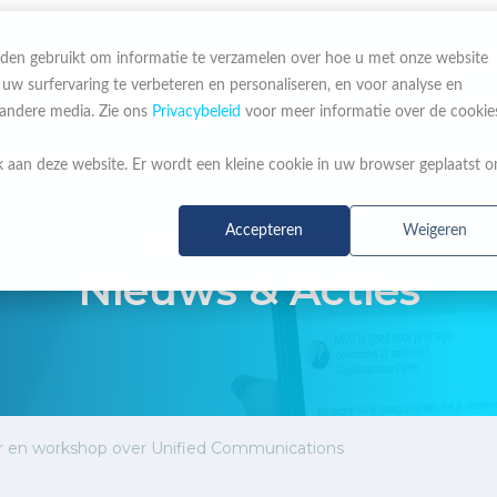
den gebruikt om informatie te verzamelen over hoe u met onze website
 surfervaring te verbeteren en personaliseren, en voor analyse en
OVER ONS
MERKEN
NIEUWS & ACTIES
 andere media. Zie ons
Privacybeleid
voor meer informatie over de cookie
k aan deze website. Er wordt een kleine cookie in uw browser geplaatst 
Accepteren
Weigeren
BLIJF OP DE HOOGTE
Nieuws & Acties
 en workshop over Unified Communications