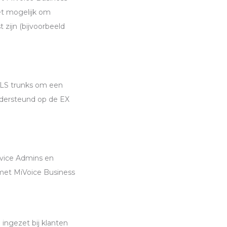
et mogelijk om
 zijn (bijvoorbeeld
LS trunks om een
ndersteund op de EX
vice Admins en
met MiVoice Business
ingezet bij klanten