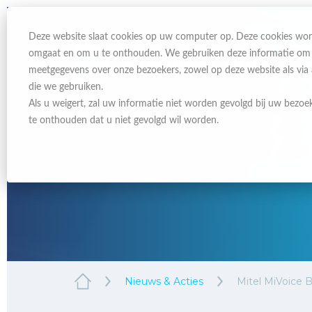
Deze website slaat cookies op uw computer op. Deze cookies wor
omgaat en om u te onthouden. We gebruiken deze informatie om uw
meetgegevens over onze bezoekers, zowel op deze website als via
die we gebruiken.
Als u weigert, zal uw informatie niet worden gevolgd bij uw bezoe
te onthouden dat u niet gevolgd wil worden.
Nieuws & Acties
Mitel MiVoice B