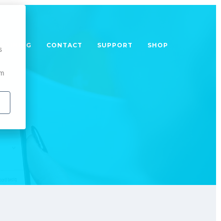
TRAINING
CONTACT
SUPPORT
SHOP
s
om