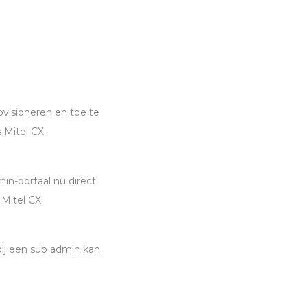
ovisioneren en toe te
 Mitel CX.
in-portaal nu direct
 Mitel CX.
bij een sub admin kan