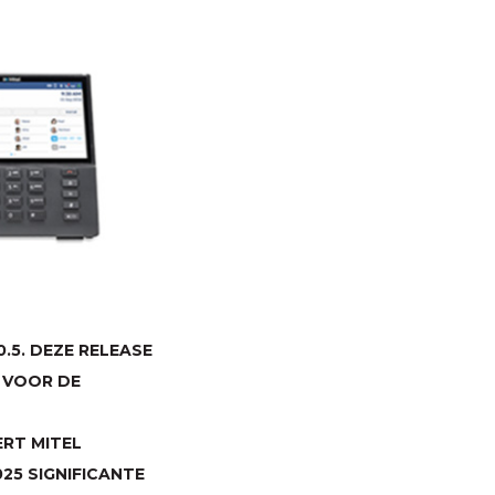
.5. DEZE RELEASE
 VOOR DE
RT MITEL
25 SIGNIFICANTE