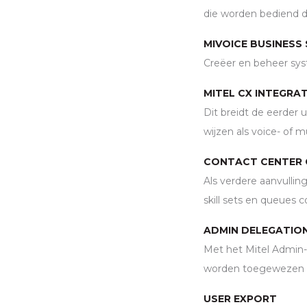
die worden bediend 
MIVOICE BUSINES
Creëer en beheer sys
MITEL CX INTEGRA
Dit breidt de eerder 
wijzen als voice- of 
CONTACT CENTER 
Als verdere aanvullin
skill sets en queues 
ADMIN DELEGATIO
Met het Mitel Admin-p
worden toegewezen om
USER EXPORT