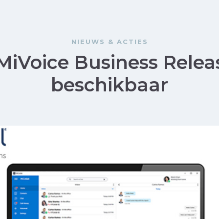
NIEUWS & ACTIES
MiVoice Business Relea
beschikbaar