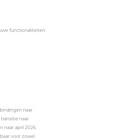
we functionaliteiten:
rbindingen naar
ransitie naar
 naar april 2026.
kbaar voor zowel