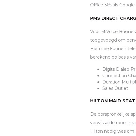
Office 365 als Google
PMS
DIRECT CHARG
Voor MiVoice Busines
toegevoegd om eenvou
Hiermee kunnen tele
berekend op basis va
Digits Dialed Pr
Connection Cha
Duration Multip
Sales Outlet
HILTON MAID STA
De oorspronkelijke sp
verwisselde room maid
Hilton nodig was om 