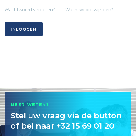
Wachtwoord vergeten?
Wachtwoord wijzigen?
INLOGGEN
MEER WETEN?
Stel uw vraag via de button
of bel naar +32 15 69 01 20