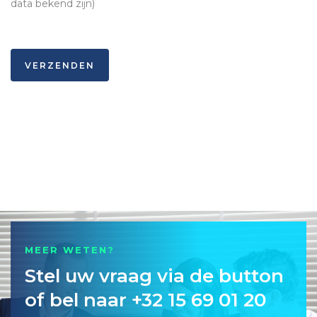
data bekend zijn)
VERZENDEN
MEER WETEN?
Stel uw vraag via de button
of bel naar +32 15 69 01 20